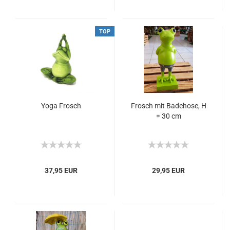
TOP
Yoga Frosch
Frosch mit Badehose, H
= 30 cm
37,95 EUR
29,95 EUR