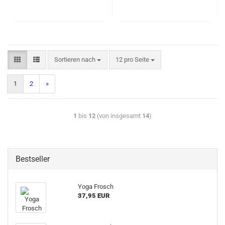
Sortieren nach
12 pro Seite
1
2
»
1
bis
12
(von insgesamt
14
)
Bestseller
Yoga Frosch
37,95 EUR