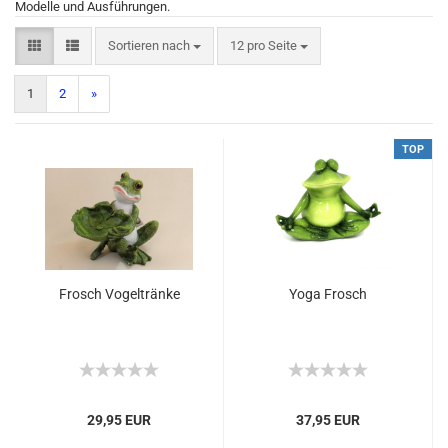
Modelle und Ausführungen.
Sortieren nach
12 pro Seite
1
2
»
TOP
Frosch Vogeltränke
Yoga Frosch
29,95 EUR
37,95 EUR