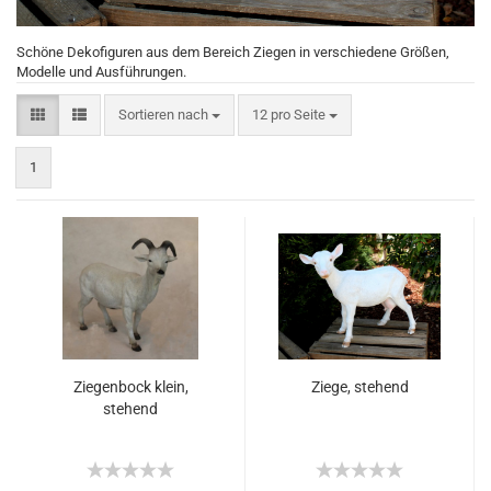
Schöne Dekofiguren aus dem Bereich Ziegen in verschiedene Größen,
Modelle und Ausführungen.
Sortieren nach
12 pro Seite
1
Ziegenbock klein,
Ziege, stehend
stehend