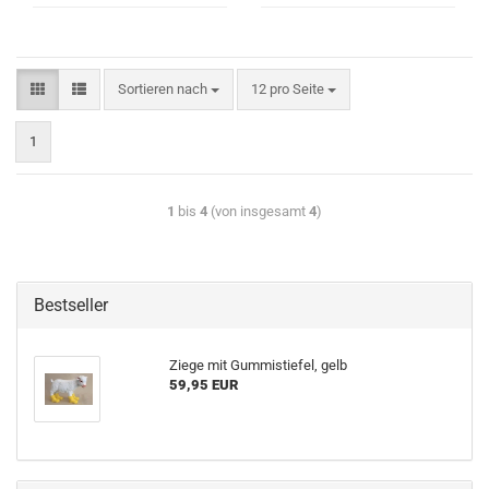
Sortieren nach
12 pro Seite
1
1
bis
4
(von insgesamt
4
)
Bestseller
Ziege mit Gummistiefel, gelb
59,95 EUR