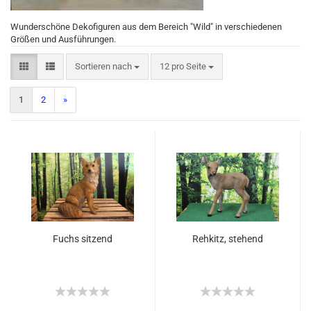
Wunderschöne Dekofiguren aus dem Bereich "Wild" in verschiedenen
Größen und Ausführungen.
Sortieren nach
12 pro Seite
1
2
»
Fuchs sitzend
Rehkitz, stehend