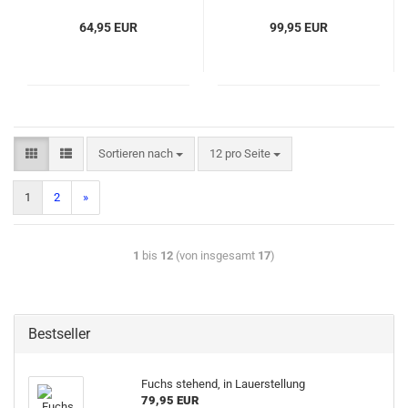
64,95 EUR
99,95 EUR
Sortieren nach
12 pro Seite
1
2
»
1
bis
12
(von insgesamt
17
)
Bestseller
Fuchs stehend, in Lauerstellung
79,95 EUR