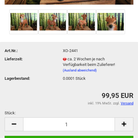
Art.Nr.:
XO-2441
Lieferzeit:
ca. 2 Wochen je nach
Verfügbarkeit beim Zulieferer!
(Ausland abweichend)
Lagerbestand:
0.0001
Stück
99,95 EUR
inkl. 19% MwSt. zzgl.
Versand
Stück:
Stück