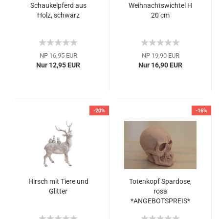
Schaukelpferd aus
Weihnachtswichtel H
Holz, schwarz
20 cm
NP 16,95 EUR
NP 19,90 EUR
Nur 12,95 EUR
Nur 16,90 EUR
-20%
-16%
Hirsch mit Tiere und
Totenkopf Spardose,
Glitter
rosa
*ANGEBOTSPREIS*