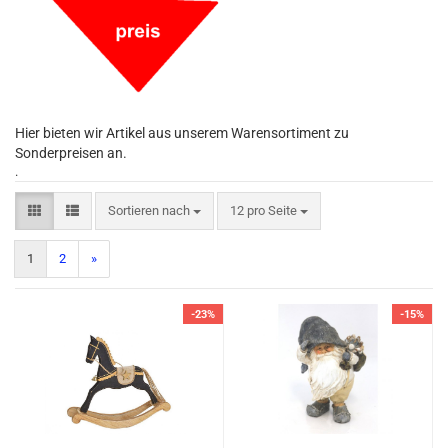
Hier bieten wir Artikel aus unserem Warensortiment zu
Sonderpreisen an.
.
Sortieren nach
12 pro Seite
1
2
»
-23%
-15%