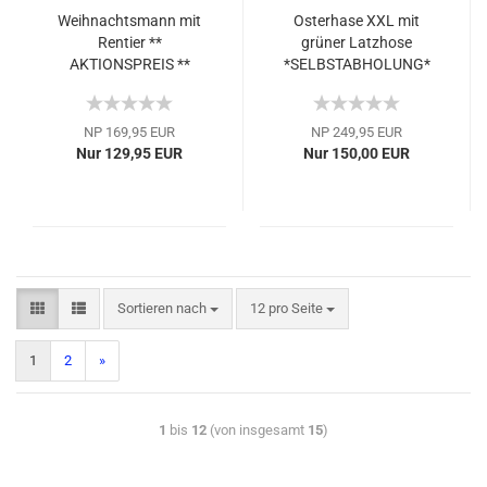
Weihnachtsmann mit
Osterhase XXL mit
Rentier **
grüner Latzhose
AKTIONSPREIS **
*SELBSTABHOLUNG*
NP 169,95 EUR
NP 249,95 EUR
Nur 129,95 EUR
Nur 150,00 EUR
Sortieren nach
12 pro Seite
1
2
»
1
bis
12
(von insgesamt
15
)