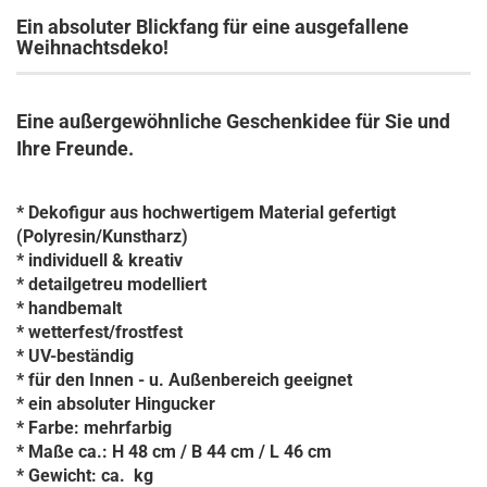
Ein absoluter Blickfang für eine ausgefallene
Weihnachtsdeko!
Eine außergewöhnliche Geschenkidee für Sie und
Ihre Freunde.
* Dekofigur aus hochwertigem Material gefertigt
(Polyresin/Kunstharz)
* individuell & kreativ
* detailgetreu modelliert
* handbemalt
* wetterfest/frostfest
* UV-beständig
* für den Innen - u. Außenbereich geeignet
* ein absoluter Hingucker
* Farbe: mehrfarbig
* Maße ca.: H 48 cm / B 44 cm / L 46 cm
* Gewicht: ca. kg