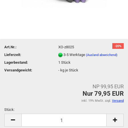
-20%
Art.Nr.:
XO-z8025
Lieferzeit:
3-5 Werktage
(Ausland abweichend)
Lagerbestand:
1
Stück
Versandgewicht:
-
kg je Stück
NP 99,95 EUR
Nur 79,95 EUR
inkl. 19% MwSt. zzgl.
Versand
Stück:
Stück