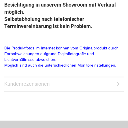
Besichtigung in unserem Showroom mit Verkauf
möglich.
Selbstabholung nach telefonischer
Terminvereinbarung ist kein Problem.
Die Produktfotos im Internet können vom Originalprodukt durch
Farbabweichungen aufgrund Digitalfotografie und
Lichtverhältnisse abweichen.
Möglich sind auch die unterschiedlichen Monitoreinstellungen.
Kundenrezensionen