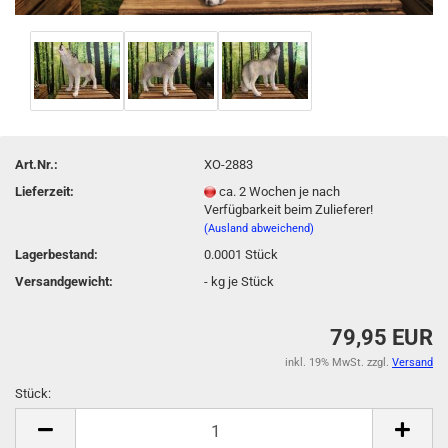
Art.Nr.:
XO-2883
Lieferzeit:
ca. 2 Wochen je nach
Verfügbarkeit beim Zulieferer!
(Ausland abweichend)
Lagerbestand:
0.0001
Stück
Versandgewicht:
-
kg je Stück
79,95 EUR
inkl. 19% MwSt. zzgl.
Versand
Stück:
Stück