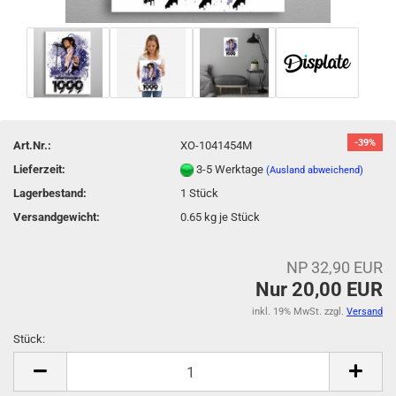
-39%
Art.Nr.:
XO-1041454M
Lieferzeit:
3-5 Werktage
(Ausland abweichend)
Lagerbestand:
1
Stück
Versandgewicht:
0.65
kg je Stück
NP 32,90 EUR
Nur 20,00 EUR
inkl. 19% MwSt. zzgl.
Versand
Stück:
Stück