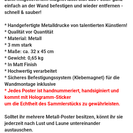
einfach an der Wand befestigen und wieder entfernen -
schnell & sauber!
* Handgefertigte Metalldrucke von talentierten Künstlern!
* Qualität vor Quantität​
* Material: Metall
* 3 mm stark
* Maße: ca. 32 x 45 cm
* Gewicht: 0,65 kg
* In Matt Finish
* Hochwertig verarbeitet
* Sicheres Befestigungssystem (Klebemagnet) für die
Wandmontage inklusive
* Jedes Poster ist handnummeriert, handsiginiert und
kommt mit Hologramm-Sticker
um die Echtheit des Sammlerstücks zu gewährleisten.
Solltet ihr mehrere Metall-Poster besitzen, könnt ihr sie
jederzeit nach Lust und Laune untereinander
austauschen.