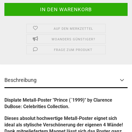
AUF DEN MERKZETTEL
WOANDERS GÜNSTIGER?
FRAGE ZUM PRODUKT
Beschreibung
Displate Metall-Poster "Prince (´1999)" by Clarence
DuBose: Celebrities Collection.
Dieses absolut hochwertige Metall-Poster eignet sich
ideal als stylische Verschönerung der eigenen 4 Wände!
Dank mitgeliefertem Magnet lässt sich das Poster ganz