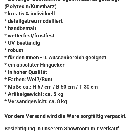
(Polyresin/Kunstharz)
* kreativ & individuell
* detailgetreu modelliert
* handbemalt
* wetterfest/frostfest
* UV-beständig
* robust
* für den Innen - u. Aussenbereich geeignet
* ein absoluter Hingucker
* in hoher Qualität
* Farben: Weiß/Bunt
* Maße ca.: H 67 cm / B 50 cm / T 30 cm
* Artikelgewicht: ca. 5 kg
* Versandgewicht: ca. 8 kg
Vor dem Versand wird die Ware sorgfältig verpackt.
Besichtigung in unserem Showroom mit Verkauf