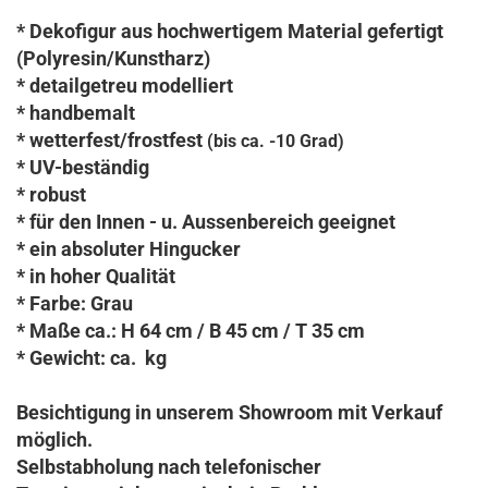
* Dekofigur aus hochwertigem Material gefertigt
(Polyresin/Kunstharz)
* detailgetreu modelliert
* handbemalt
* wetterfest/frostfest
(bis ca. -10 Grad)
* UV-beständig
* robust
* für den Innen - u. Aussenbereich geeignet
* ein absoluter Hingucker
* in hoher Qualität
* Farbe: Grau
* Maße ca.: H 64 cm / B 45 cm / T 35 cm
* Gewicht: ca. kg
Besichtigung in unserem Showroom mit Verkauf
möglich.
Selbstabholung nach telefonischer