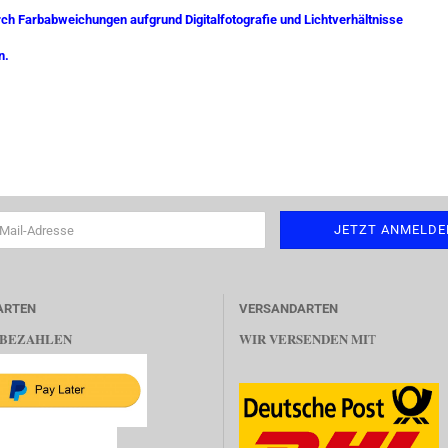
rch Farbabweichungen aufgrund Digitalfotografie und Lichtverhältnisse
n.
ARTEN
VERSANDARTEN
 BEZAHLEN
WIR VERSENDEN MI
T