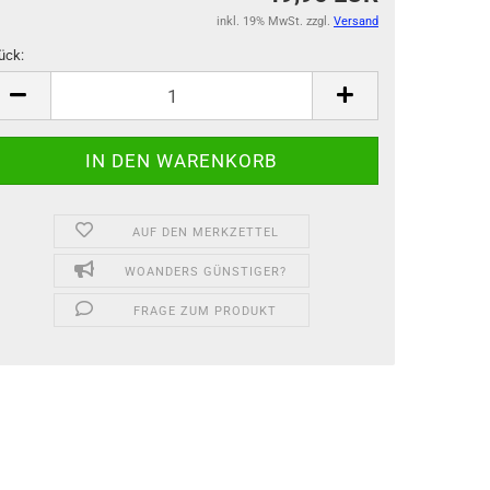
inkl. 19% MwSt. zzgl.
Versand
ück:
ück
AUF DEN MERKZETTEL
WOANDERS GÜNSTIGER?
FRAGE ZUM PRODUKT