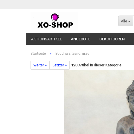
Alle
AKTIONSARTIKEL
ANGEBOTE
DEKOFIGUREN
»
Startseite
Buddha sitzend, grau
weiter »
Letzter »
120
Artikel in dieser Kategorie