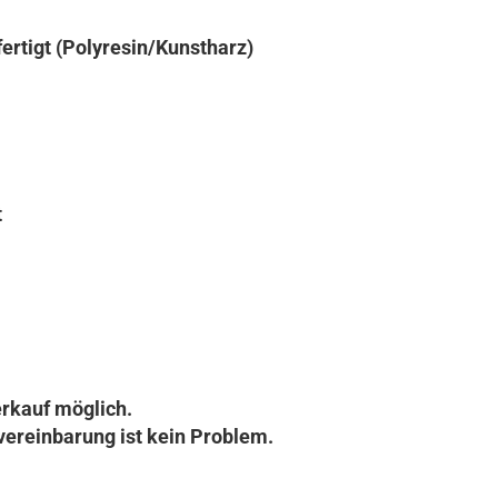
ertigt (Polyresin/Kunstharz)
t
rkauf möglich.
vereinbarung ist kein Problem.