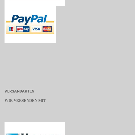
VERSANDARTEN
WIR VERSENDEN MI
T