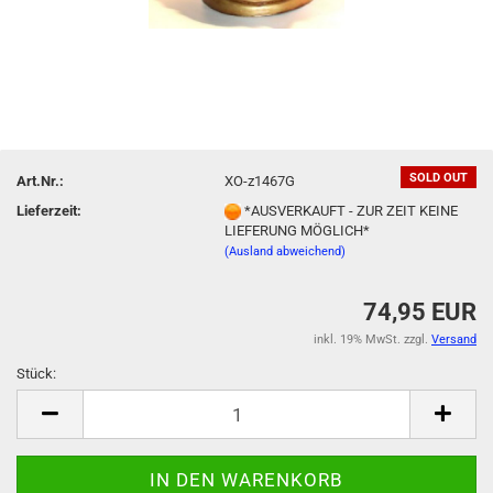
SOLD OUT
Art.Nr.:
XO-z1467G
Lieferzeit:
*AUSVERKAUFT - ZUR ZEIT KEINE
LIEFERUNG MÖGLICH*
(Ausland abweichend)
74,95 EUR
inkl. 19% MwSt. zzgl.
Versand
Stück:
Stück