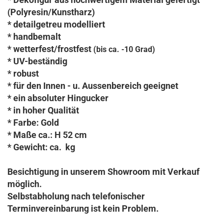
(Polyresin/Kunstharz)
* detailgetreu modelliert
* handbemalt
* wetterfest/frostfest
(bis ca. -10 Grad)
* UV-beständig
* robust
* für den Innen - u. Aussenbereich geeignet
* ein absoluter Hingucker
* in hoher Qualität
* Farbe: Gold
* Maße ca.: H 52 cm
* Gewicht: ca. kg
Besichtigung in unserem Showroom mit Verkauf
möglich.
Selbstabholung nach telefonischer
Terminvereinbarung ist kein Problem.