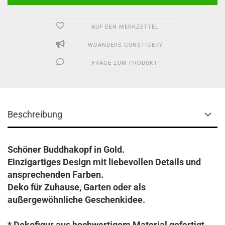
AUF DEN MERKZETTEL
WOANDERS GÜNSTIGER?
FRAGE ZUM PRODUKT
Beschreibung
Schöner Buddhakopf in Gold.
Einzigartiges Design mit liebevollen Details und
ansprechenden Farben.
Deko für Zuhause, Garten oder als
außergewöhnliche Geschenkidee.
* Dekofigur aus hochwertigem Material gefertigt