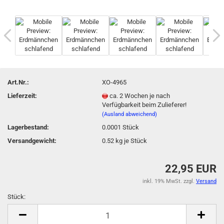
Art.Nr.:
XO-4965
Lieferzeit:
ca. 2 Wochen je nach
Verfügbarkeit beim Zulieferer!
(Ausland abweichend)
Lagerbestand:
0.0001
Stück
Versandgewicht:
0.52
kg je Stück
22,95 EUR
inkl. 19% MwSt. zzgl.
Versand
Stück:
Stück