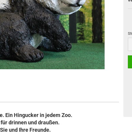
Ve
St
St
. Ein Hingucker in jedem Zoo.
t für drinnen und draußen.
Sie und Ihre Freunde.