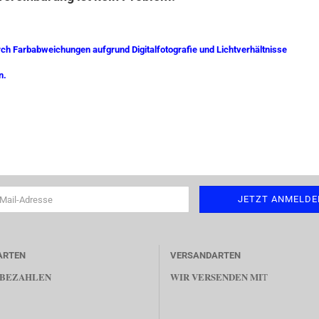
rch Farbabweichungen aufgrund Digitalfotografie und Lichtverhältnisse
n.
ARTEN
VERSANDARTEN
 BEZAHLEN
WIR VERSENDEN MI
T