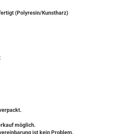
ertigt (Polyresin/Kunstharz)
t
verpackt.
rkauf möglich.
vereinbarung ist kein Problem.