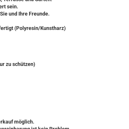
rt sein.
Sie und Ihre Freunde.
ertigt (Polyresin/Kunstharz)
ur zu schützen)
rkauf möglich.
vereinbarung ist kein Problem.