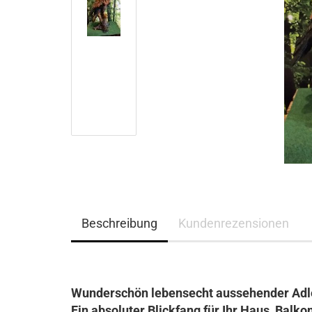
Beschreibung
Kundenrezensionen
Wunderschön lebensecht aussehender Adl
Ein absoluter Blickfang für Ihr Haus, Balko