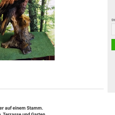
St
St
er auf einem Stamm.
n, Terrasse und Garten.