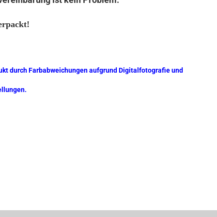
erpackt!
ukt durch Farbabweichungen aufgrund Digitalfotografie und
ellungen.