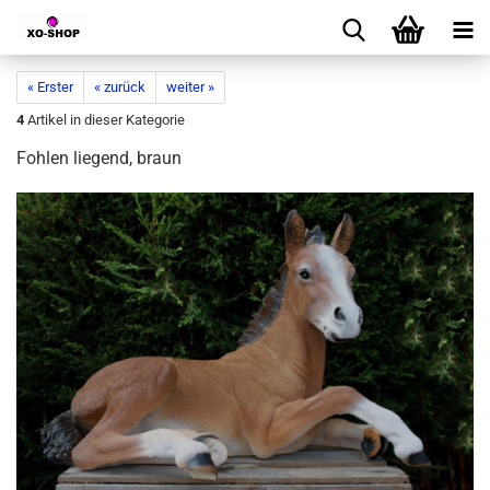
« Erster
« zurück
weiter »
4
Artikel in dieser Kategorie
Fohlen liegend, braun