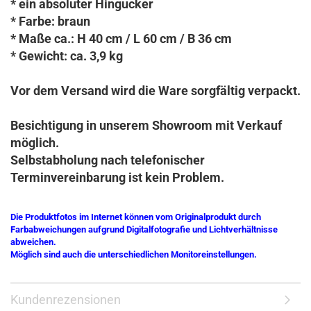
* ein absoluter Hingucker
* Farbe: braun
* Maße ca.: H 40 cm / L 60 cm / B 36 cm
* Gewicht: ca. 3,9 kg
Vor dem Versand wird die Ware sorgfältig verpackt.
Besichtigung in unserem Showroom mit Verkauf
möglich.
Selbstabholung nach telefonischer
Terminvereinbarung ist kein Problem.
Die Produktfotos im Internet können vom Originalprodukt durch
Farbabweichungen aufgrund Digitalfotografie und Lichtverhältnisse
abweichen.
Möglich sind auch die unterschiedlichen Monitoreinstellungen.
Kundenrezensionen