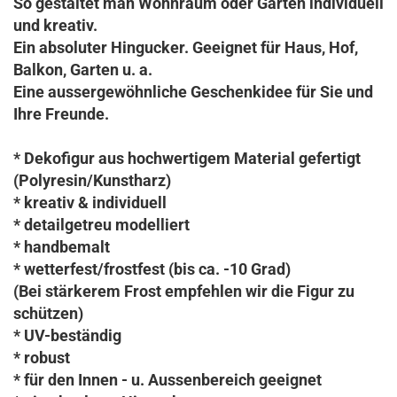
So gestaltet man Wohnraum oder Garten individuell
und kreativ.
Ein absoluter Hingucker. Geeignet für Haus, Hof,
Balkon, Garten u. a.
Eine aussergewöhnliche Geschenkidee für Sie und
Ihre Freunde.
* Dekofigur aus hochwertigem Material gefertigt
(Polyresin/Kunstharz)
* kreativ & individuell
* detailgetreu modelliert
* handbemalt
* wetterfest/frostfest
(bis ca. -10 Grad)
(Bei stärkerem Frost empfehlen wir die Figur zu
schützen)
* UV-beständig
* robust
* für den Innen - u. Aussenbereich geeignet