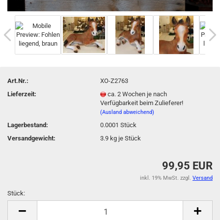
Art.Nr.:
XO-Z2763
Lieferzeit:
ca. 2 Wochen je nach
Verfügbarkeit beim Zulieferer!
(Ausland abweichend)
Lagerbestand:
0.0001
Stück
Versandgewicht:
3.9
kg je Stück
99,95 EUR
inkl. 19% MwSt. zzgl.
Versand
Stück:
Stück