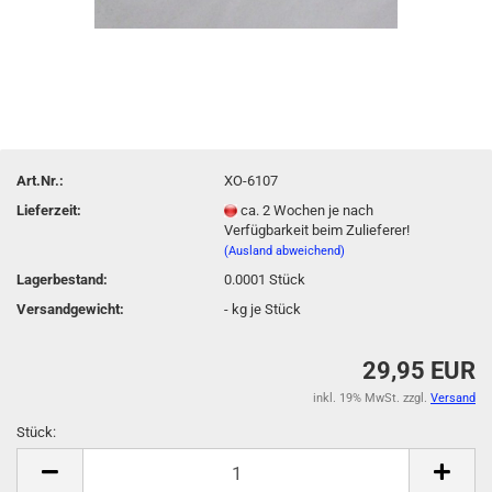
Art.Nr.:
XO-6107
Lieferzeit:
ca. 2 Wochen je nach
Verfügbarkeit beim Zulieferer!
(Ausland abweichend)
Lagerbestand:
0.0001
Stück
Versandgewicht:
-
kg je Stück
29,95 EUR
inkl. 19% MwSt. zzgl.
Versand
Stück:
Stück