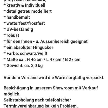
* kreativ & individuell
* detailgetreu modelliert
* handbemalt
* wetterfest/frostfest
* UV-beständig
* robust
* für den Innen - u. Aussenbereich geeignet
* ein absoluter Hingucker
* Farbe: schwarz/weiß
* Maße ca.: H 46 cm / L 47 cm / B 27 cm
* Gewicht: ca. 3,0 kg
Vor dem Versand wird die Ware sorgfältig verpackt.
Besichtigung in unserem Showroom mit Verkauf
möglich.
Selbstabholung nach telefonischer
Terminvereinbarung ist kein Problem.