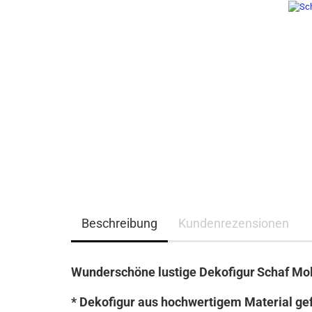
Beschreibung
Kundenrezensionen
Wunderschöne lustige Dekofigur
Schaf Mol
* Dekofigur aus hochwertigem Material gef