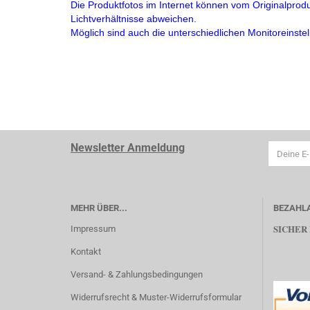
Die Produktfotos im Internet können vom Originalprod
Lichtverhältnisse abweichen.
Möglich sind auch die unterschiedlichen Monitoreinste
Newsletter Anmeldung
MEHR ÜBER...
BEZAHL
SICHER
Impressum
Kontakt
Versand- & Zahlungsbedingungen
Widerrufsrecht & Muster-Widerrufsformular