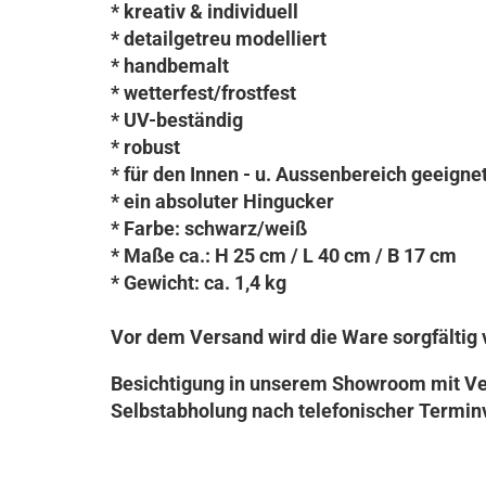
* kreativ & individuell
* detailgetreu modelliert
* handbemalt
* wetterfest/frostfest
* UV-beständig
* robust
* für den Innen - u. Aussenbereich geeigne
* ein absoluter Hingucker
* Farbe: schwarz/weiß
* Maße ca.: H 25 cm / L 40 cm / B 17 cm
* Gewicht: ca. 1,4 kg
Vor dem Versand wird die Ware sorgfältig 
Besichtigung in unserem Showroom mit Ve
Selbstabholung nach telefonischer Termin