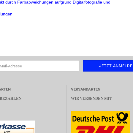
ukt durch Farbabweichungen aufgrund Digitalfotografie und
llungen.
ARTEN
VERSANDARTEN
 BEZAHLEN
WIR VERSENDEN MI
T