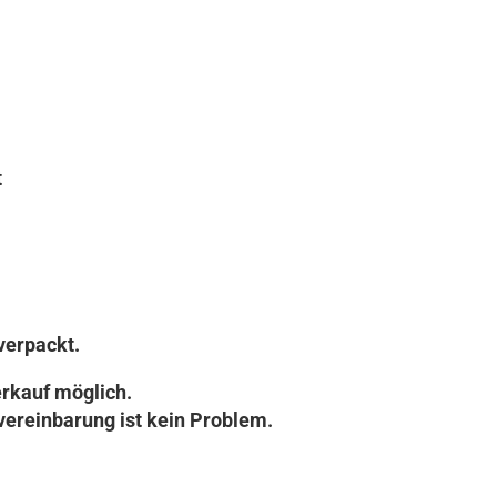
t
verpackt.
rkauf möglich.
vereinbarung ist kein Problem.