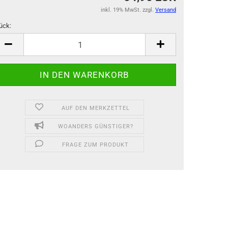
inkl. 19% MwSt. zzgl.
Versand
ück:
ück
AUF DEN MERKZETTEL
WOANDERS GÜNSTIGER?
FRAGE ZUM PRODUKT